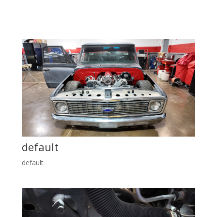
default
default