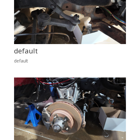
default
default