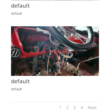
default
default
default
default
1
2
3
4
Next